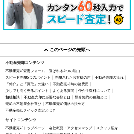
このページの先頭へ
不動産売却コンテンツ
不動産売却査定フォーム
選ばれる4つの理由
スピード売却5つのポイント
売却されたお客様の声
不動産売却の流れ
「仲介」と「買取」の違い
不動産売却時の諸費用
少しでも高く売るポイント
よくある質問
仲介手数料について
相続相談
不動産売却に必要な書類とは
媒介契約の種類とは
売却の不動産会社選び
不動産売却価格の決め方
不動産売却クイック査定とは？
サイトコンテンツ
不動産売却トップページ
会社概要・アクセスマップ
スタッフ紹介