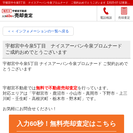
宇都宮中今泉5丁目 ナイスアーバン今泉プロムナード ご契約おめでとうございます【2025-07-12更新】お知らせ｜宇都宮市の不動産をクイック売却査定｜宇都宮不動産
電話相談
売却査定
＜＜ インフォメーションの一覧へ戻る
宇都宮中今泉5丁目 ナイスアーバン今泉プロムナード
ご成約おめでとうございます
宇都宮中今泉5丁目 ナイスアーバン今泉プロムナード ご契約おめで
とうございます
宇都宮不動産では
無料で不動産売却査定
を行っています。
対応エリアは「宇都宮市・鹿沼市・小山市・真岡市・下野市・上三
川町・壬生町・高根沢町・栃木市・野木町」です。
お気軽にお問合せください！
入力60秒！無料売却査定はこちら