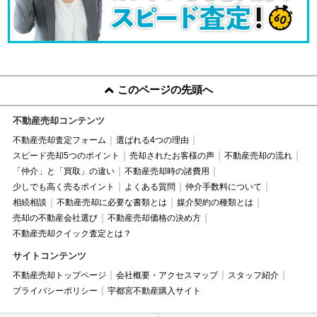
このページの先頭へ
不動産売却コンテンツ
不動産売却査定フォーム
選ばれる4つの理由
スピード売却5つのポイント
売却されたお客様の声
不動産売却の流れ
「仲介」と「買取」の違い
不動産売却時の諸費用
少しでも高く売るポイント
よくある質問
仲介手数料について
相続相談
不動産売却に必要な書類とは
媒介契約の種類とは
売却の不動産会社選び
不動産売却価格の決め方
不動産売却クイック査定とは？
サイトコンテンツ
不動産売却トップページ
会社概要・アクセスマップ
スタッフ紹介
プライバシーポリシー
宇都宮不動産購入サイト