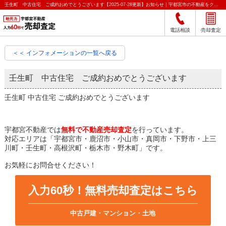
壬生町 中古住宅 ご成約おめでとうございます【2025-07-28更新】お知らせ｜宇都宮市の不動産をクイック売却査定｜宇都宮不動産
電話相談
売却査定
＜＜ インフォメーションの一覧へ戻る
壬生町 中古住宅 ご成約おめでとうございます
壬生町 中古住宅 ご成約おめでとうございます
宇都宮不動産では
無料で不動産売却査定
を行っています。
対応エリアは「宇都宮市・鹿沼市・小山市・真岡市・下野市・上三
川町・壬生町・高根沢町・栃木市・野木町」です。
お気軽にお問合せください！
入力60秒！無料売却査定はこちら
中古戸建・マンション・土地