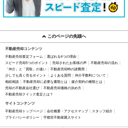
このページの先頭へ
不動産売却コンテンツ
不動産売却査定フォーム
選ばれる4つの理由
スピード売却5つのポイント
売却されたお客様の声
不動産売却の流れ
「仲介」と「買取」の違い
不動産売却時の諸費用
少しでも高く売るポイント
よくある質問
仲介手数料について
相続相談
不動産売却に必要な書類とは
媒介契約の種類とは
売却の不動産会社選び
不動産売却価格の決め方
不動産売却クイック査定とは？
サイトコンテンツ
不動産売却トップページ
会社概要・アクセスマップ
スタッフ紹介
プライバシーポリシー
宇都宮不動産購入サイト