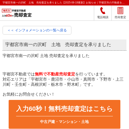
宇都宮市南一の沢町 土地 売却査定を承りました【2025-06-19更新】お知らせ｜宇都宮市の不動産をクイック売却査定｜宇都宮不動産
電話相談
売却査定
＜＜ インフォメーションの一覧へ戻る
宇都宮市南一の沢町 土地 売却査定を承りました
宇都宮市南一の沢町 土地 売却査定を承りました
宇都宮不動産では
無料で不動産売却査定
を行っています。
対応エリアは「宇都宮市・鹿沼市・小山市・真岡市・下野市・上三
川町・壬生町・高根沢町・栃木市・野木町」です。
お気軽にお問合せください！
入力60秒！無料売却査定はこちら
中古戸建・マンション・土地