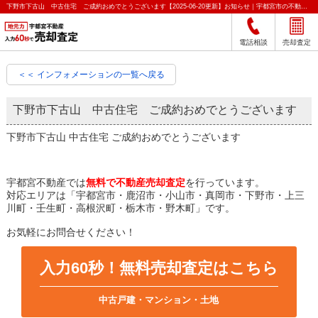
下野市下古山 中古住宅 ご成約おめでとうございます【2025-06-20更新】お知らせ｜宇都宮市の不動産をクイック売却査定｜宇都宮不動産
電話相談
売却査定
＜＜ インフォメーションの一覧へ戻る
下野市下古山 中古住宅 ご成約おめでとうございます
下野市下古山 中古住宅 ご成約おめでとうございます
宇都宮不動産では
無料で不動産売却査定
を行っています。
対応エリアは「宇都宮市・鹿沼市・小山市・真岡市・下野市・上三
川町・壬生町・高根沢町・栃木市・野木町」です。
お気軽にお問合せください！
入力60秒！無料売却査定はこちら
中古戸建・マンション・土地