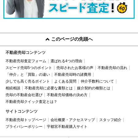
このページの先頭へ
不動産売却コンテンツ
不動産売却査定フォーム
選ばれる4つの理由
スピード売却5つのポイント
売却されたお客様の声
不動産売却の流れ
「仲介」と「買取」の違い
不動産売却時の諸費用
少しでも高く売るポイント
よくある質問
仲介手数料について
相続相談
不動産売却に必要な書類とは
媒介契約の種類とは
売却の不動産会社選び
不動産売却価格の決め方
不動産売却クイック査定とは？
サイトコンテンツ
不動産売却トップページ
会社概要・アクセスマップ
スタッフ紹介
プライバシーポリシー
宇都宮不動産購入サイト