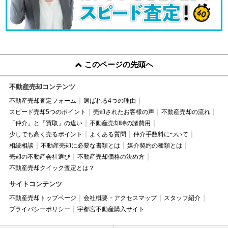
このページの先頭へ
不動産売却コンテンツ
不動産売却査定フォーム
選ばれる4つの理由
スピード売却5つのポイント
売却されたお客様の声
不動産売却の流れ
「仲介」と「買取」の違い
不動産売却時の諸費用
少しでも高く売るポイント
よくある質問
仲介手数料について
相続相談
不動産売却に必要な書類とは
媒介契約の種類とは
売却の不動産会社選び
不動産売却価格の決め方
不動産売却クイック査定とは？
サイトコンテンツ
不動産売却トップページ
会社概要・アクセスマップ
スタッフ紹介
プライバシーポリシー
宇都宮不動産購入サイト