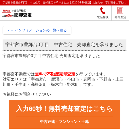
宇都宮市豊郷台3丁目 中古住宅 売却査定を承りました【2025-04-19更新】お知らせ｜宇都宮市の不動産をクイック売却査定｜宇都宮不動産
電話相談
売却査定
＜＜ インフォメーションの一覧へ戻る
宇都宮市豊郷台3丁目 中古住宅 売却査定を承りました
宇都宮市豊郷台3丁目 中古住宅 売却査定を承りました
宇都宮不動産では
無料で不動産売却査定
を行っています。
対応エリアは「宇都宮市・鹿沼市・小山市・真岡市・下野市・上三
川町・壬生町・高根沢町・栃木市・野木町」です。
お気軽にお問合せください！
入力60秒！無料売却査定はこちら
中古戸建・マンション・土地