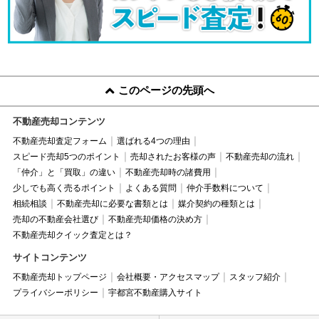
このページの先頭へ
不動産売却コンテンツ
不動産売却査定フォーム
選ばれる4つの理由
スピード売却5つのポイント
売却されたお客様の声
不動産売却の流れ
「仲介」と「買取」の違い
不動産売却時の諸費用
少しでも高く売るポイント
よくある質問
仲介手数料について
相続相談
不動産売却に必要な書類とは
媒介契約の種類とは
売却の不動産会社選び
不動産売却価格の決め方
不動産売却クイック査定とは？
サイトコンテンツ
不動産売却トップページ
会社概要・アクセスマップ
スタッフ紹介
プライバシーポリシー
宇都宮不動産購入サイト