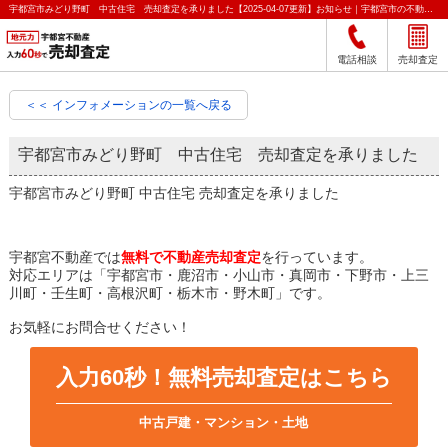
宇都宮市みどり野町 中古住宅 売却査定を承りました【2025-04-07更新】お知らせ｜宇都宮市の不動産をクイック売却査定｜宇都宮不動産
電話相談
売却査定
＜＜ インフォメーションの一覧へ戻る
宇都宮市みどり野町 中古住宅 売却査定を承りました
宇都宮市みどり野町 中古住宅 売却査定を承りました
宇都宮不動産では
無料で不動産売却査定
を行っています。
対応エリアは「宇都宮市・鹿沼市・小山市・真岡市・下野市・上三
川町・壬生町・高根沢町・栃木市・野木町」です。
お気軽にお問合せください！
入力60秒！無料売却査定はこちら
中古戸建・マンション・土地