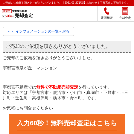
ご売却のご依頼を頂きありがとうございました。【2021-03-22更新】お知らせ｜宇都宮市の不動産をクイック売却査定｜宇都宮不動産
電話相談
売却査定
＜＜ インフォメーションの一覧へ戻る
ご売却のご依頼を頂きありがとうございました。
ご売却のご依頼を頂きありがとうございました。
宇都宮市泉が丘 マンション
宇都宮不動産では
無料で不動産売却査定
を行っています。
対応エリアは「宇都宮市・鹿沼市・小山市・真岡市・下野市・上三
川町・壬生町・高根沢町・栃木市・野木町」です。
お気軽にお問合せください！
入力60秒！無料売却査定はこちら