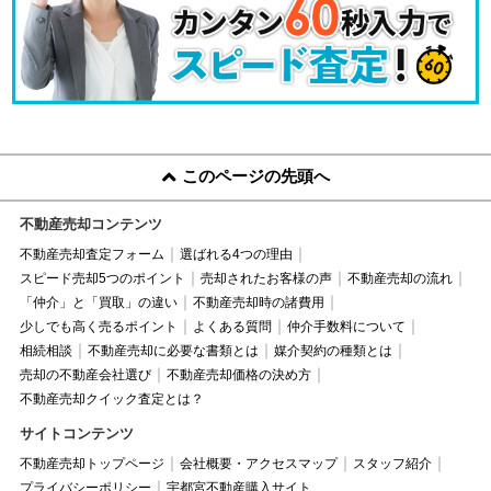
このページの先頭へ
不動産売却コンテンツ
不動産売却査定フォーム
選ばれる4つの理由
スピード売却5つのポイント
売却されたお客様の声
不動産売却の流れ
「仲介」と「買取」の違い
不動産売却時の諸費用
少しでも高く売るポイント
よくある質問
仲介手数料について
相続相談
不動産売却に必要な書類とは
媒介契約の種類とは
売却の不動産会社選び
不動産売却価格の決め方
不動産売却クイック査定とは？
サイトコンテンツ
不動産売却トップページ
会社概要・アクセスマップ
スタッフ紹介
プライバシーポリシー
宇都宮不動産購入サイト