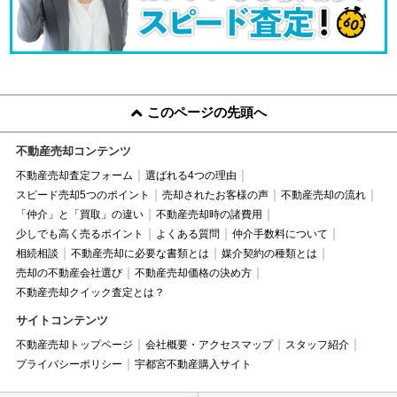
このページの先頭へ
不動産売却コンテンツ
不動産売却査定フォーム
選ばれる4つの理由
スピード売却5つのポイント
売却されたお客様の声
不動産売却の流れ
「仲介」と「買取」の違い
不動産売却時の諸費用
少しでも高く売るポイント
よくある質問
仲介手数料について
相続相談
不動産売却に必要な書類とは
媒介契約の種類とは
売却の不動産会社選び
不動産売却価格の決め方
不動産売却クイック査定とは？
サイトコンテンツ
不動産売却トップページ
会社概要・アクセスマップ
スタッフ紹介
プライバシーポリシー
宇都宮不動産購入サイト