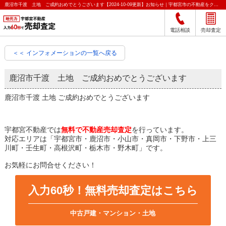
鹿沼市千渡 土地 ご成約おめでとうございます【2024-10-09更新】お知らせ｜宇都宮市の不動産をクイック売却査定｜宇都宮不動産
電話相談
売却査定
＜＜ インフォメーションの一覧へ戻る
鹿沼市千渡 土地 ご成約おめでとうございます
鹿沼市千渡 土地 ご成約おめでとうございます
宇都宮不動産では
無料で不動産売却査定
を行っています。
対応エリアは「宇都宮市・鹿沼市・小山市・真岡市・下野市・上三
川町・壬生町・高根沢町・栃木市・野木町」です。
お気軽にお問合せください！
入力60秒！無料売却査定はこちら
中古戸建・マンション・土地