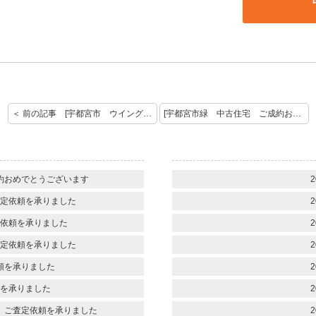
＜ 前の記事 [宇都宮市 ウイングステイツ御本丸公園 ご契約おめでとうございます]
[宇都宮市緑 中古住宅 ご成約おめでとうございます] 次の記事 ＞
約おめでとうございます
2
定依頼を承りました
2
依頼を承りました
2
定依頼を承りました
2
頼を承りました
2
を承りました
2
 ご査定依頼を承りました
2