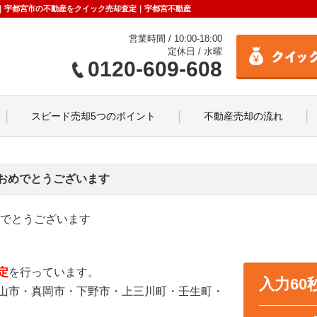
らせ｜宇都宮市の不動産をクイック売却査定｜宇都宮不動産
営業時間 / 10:00-18:00
定休日 / 水曜
0120-609-608
スピード売却5つのポイント
不動産売却の流れ
おめでとうございます
めでとうございます
定
を行っています。
入力6
山市・真岡市・下野市・上三川町・壬生町・