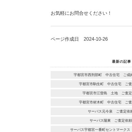
お気軽にお問合せください！
ページ作成日 2024-10-26
最新の記事
宇都宮市西刑部町 中古住宅 ご成
宇都宮市駒生町 中古住宅 ご査
宇都宮市江曽島 土地 ご査定
宇都宮市材木町 中古住宅 ご査
サーパス元今泉 ご査定依
サーパス陽東 ご査定依頼
サーパス宇都宮一番町セントマークス