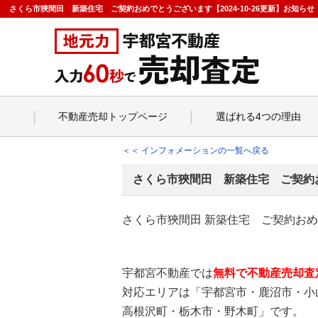
さくら市狹間田 新築住宅 ご契約おめでとうございます【2024-10-26更新】お知
不動産売却トップページ
選ばれる4つの理由
＜＜ インフォメーションの一覧へ戻る
さくら市狹間田 新築住宅 ご契約
さくら市狹間田 新築住宅 ご契約お
宇都宮不動産では
無料で不動産売却査
対応エリアは「宇都宮市・鹿沼市・小
高根沢町・栃木市・野木町」です。