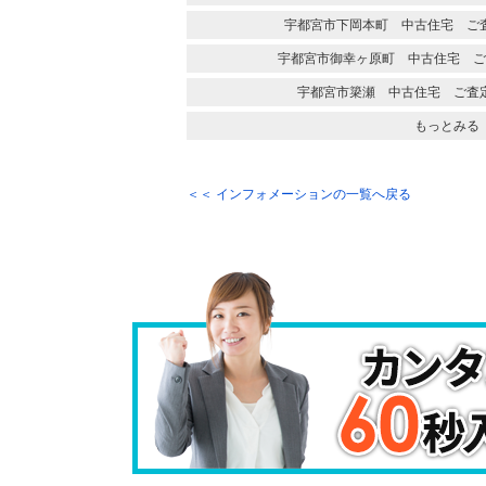
宇都宮市下岡本町 中古住宅 ご
宇都宮市御幸ヶ原町 中古住宅 ご
宇都宮市簗瀬 中古住宅 ご査
もっとみる
＜＜ インフォメーションの一覧へ戻る