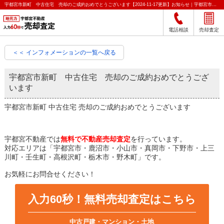
宇都宮市新町 中古住宅 売却のご成約おめでとうございます【2024-11-17更新】お知らせ｜宇都宮市の不動産をクイック売却査定｜宇都宮不動産
電話相談
売却査定
＜＜ インフォメーションの一覧へ戻る
宇都宮市新町 中古住宅 売却のご成約おめでとうござ
います
宇都宮市新町 中古住宅 売却のご成約おめでとうございます
宇都宮不動産では
無料で不動産売却査定
を行っています。
対応エリアは「宇都宮市・鹿沼市・小山市・真岡市・下野市・上三
川町・壬生町・高根沢町・栃木市・野木町」です。
お気軽にお問合せください！
入力60秒！無料売却査定はこちら
中古戸建・マンション・土地