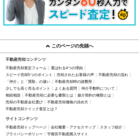
このページの先頭へ
不動産売却コンテンツ
不動産売却査定フォーム
選ばれる4つの理由
スピード売却5つのポイント
売却されたお客様の声
不動産売却の流れ
「仲介」と「買取」の違い
不動産売却時の諸費用
少しでも高く売るポイント
よくある質問
仲介手数料について
相続相談
不動産売却に必要な書類とは
媒介契約の種類とは
売却の不動産会社選び
不動産売却価格の決め方
不動産売却クイック査定とは？
サイトコンテンツ
不動産売却トップページ
会社概要・アクセスマップ
スタッフ紹介
プライバシーポリシー
宇都宮不動産購入サイト