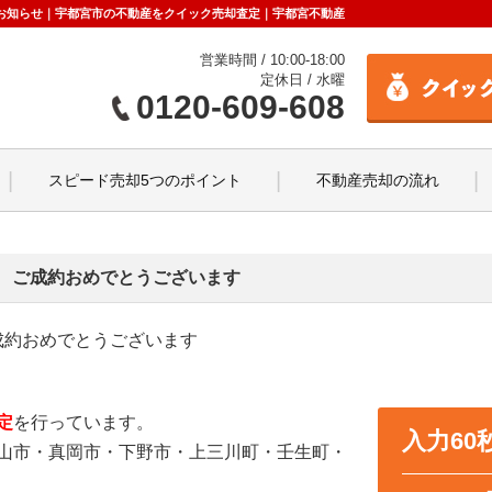
新】お知らせ｜宇都宮市の不動産をクイック売却査定｜宇都宮不動産
営業時間 / 10:00-18:00
定休日 / 水曜
0120-609-608
スピード売却5つのポイント
不動産売却の流れ
 ご成約おめでとうございます
成約おめでとうございます
定
を行っています。
入力6
山市・真岡市・下野市・上三川町・壬生町・