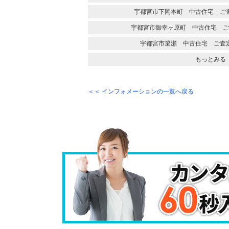
宇都宮市下岡本町 中古住宅 ご
宇都宮市御幸ヶ原町 中古住宅 ご
宇都宮市簗瀬 中古住宅 ご査
もっとみる
＜＜ インフォメーションの一覧へ戻る