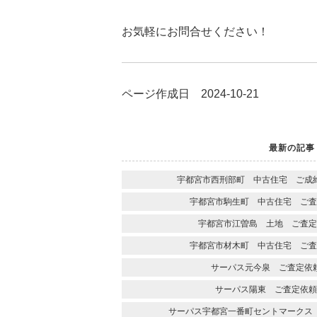
お気軽にお問合せください！
ページ作成日 2024-10-21
最新の記事
宇都宮市西刑部町 中古住宅 ご成
宇都宮市駒生町 中古住宅 ご査
宇都宮市江曽島 土地 ご査定
宇都宮市材木町 中古住宅 ご査
サーパス元今泉 ご査定依
サーパス陽東 ご査定依頼
サーパス宇都宮一番町セントマークス