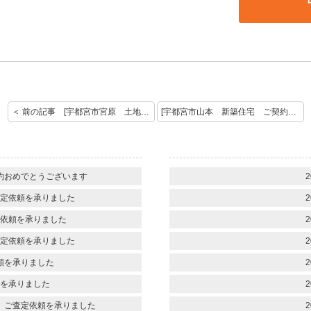
＜ 前の記事 [宇都宮市宮原 土地 ご売却依頼を頂きましてありがとうございます]
[宇都宮市山本 新築住宅 ご契約おめでとうございます] 次の記事 ＞
約おめでとうございます
2
定依頼を承りました
2
依頼を承りました
2
定依頼を承りました
2
頼を承りました
2
を承りました
2
 ご査定依頼を承りました
2