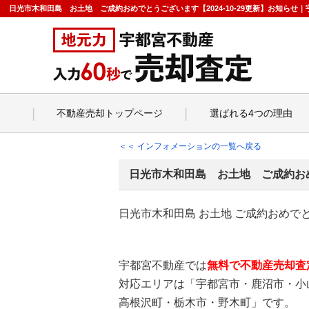
日光市木和田島 お土地 ご成約おめでとうございます【2024-10-29更新】お知ら
不動産売却トップページ
選ばれる4つの理由
＜＜ インフォメーションの一覧へ戻る
日光市木和田島 お土地 ご成約お
日光市木和田島 お土地 ご成約おめで
宇都宮不動産では
無料で不動産売却査
対応エリアは「宇都宮市・鹿沼市・小
高根沢町・栃木市・野木町」です。