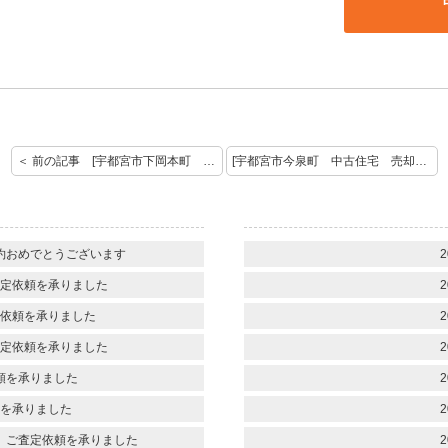
＜ 前の記事 [宇都宮市下岡本町 ご成約おめでとうございます]
[宇都宮市今泉町 中古住宅 売却査定を承りました] 次の記事 ＞
約おめでとうございます
2
定依頼を承りました
2
依頼を承りました
2
定依頼を承りました
2
頼を承りました
2
を承りました
2
 ご査定依頼を承りました
2