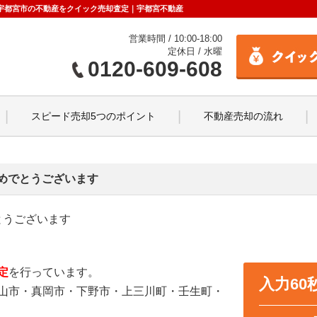
せ｜宇都宮市の不動産をクイック売却査定｜宇都宮不動産
営業時間 / 10:00-18:00
定休日 / 水曜
0120-609-608
スピード売却5つのポイント
不動産売却の流れ
めでとうございます
とうございます
定
を行っています。
入力6
山市・真岡市・下野市・上三川町・壬生町・