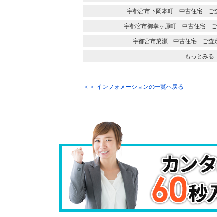
宇都宮市下岡本町 中古住宅 ご
宇都宮市御幸ヶ原町 中古住宅 ご
宇都宮市簗瀬 中古住宅 ご査
もっとみる
＜＜ インフォメーションの一覧へ戻る