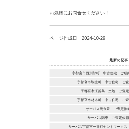
お気軽にお問合せください！
ページ作成日 2024-10-29
最新の記事
宇都宮市西刑部町 中古住宅 ご成
宇都宮市駒生町 中古住宅 ご査
宇都宮市江曽島 土地 ご査定
宇都宮市材木町 中古住宅 ご査
サーパス元今泉 ご査定依
サーパス陽東 ご査定依頼
サーパス宇都宮一番町セントマークス