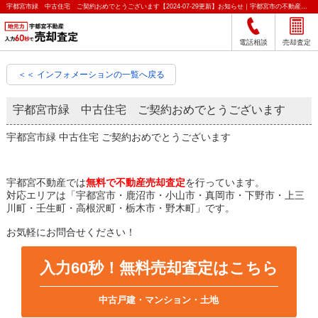
宇都宮市緑 中古住宅 ご契約おめでとうございます【2024-07-29更新】お知らせ｜宇都宮市の不動産をクイック売却査定｜宇都宮不動産
電話相談
売却査定
＜＜ インフォメーションの一覧へ戻る
宇都宮市緑 中古住宅 ご契約おめでとうございます
宇都宮市緑 中古住宅 ご契約おめでとうございます
宇都宮不動産では
無料で不動産売却査定
を行っています。
対応エリアは「宇都宮市・鹿沼市・小山市・真岡市・下野市・上三
川町・壬生町・高根沢町・栃木市・野木町」です。
お気軽にお問合せください！
入力60秒！無料売却査定はこちら
中古戸建・マンション・土地