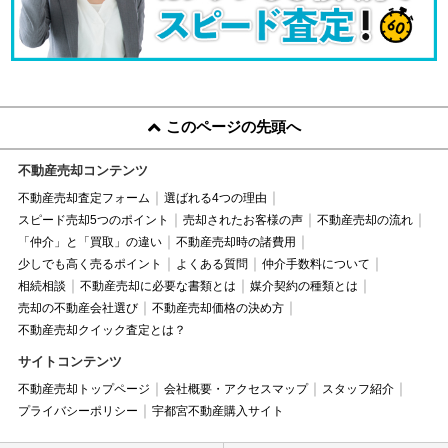
このページの先頭へ
不動産売却コンテンツ
不動産売却査定フォーム
選ばれる4つの理由
スピード売却5つのポイント
売却されたお客様の声
不動産売却の流れ
「仲介」と「買取」の違い
不動産売却時の諸費用
少しでも高く売るポイント
よくある質問
仲介手数料について
相続相談
不動産売却に必要な書類とは
媒介契約の種類とは
売却の不動産会社選び
不動産売却価格の決め方
不動産売却クイック査定とは？
サイトコンテンツ
不動産売却トップページ
会社概要・アクセスマップ
スタッフ紹介
プライバシーポリシー
宇都宮不動産購入サイト