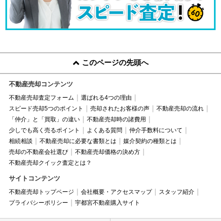
このページの先頭へ
不動産売却コンテンツ
不動産売却査定フォーム
選ばれる4つの理由
スピード売却5つのポイント
売却されたお客様の声
不動産売却の流れ
「仲介」と「買取」の違い
不動産売却時の諸費用
少しでも高く売るポイント
よくある質問
仲介手数料について
相続相談
不動産売却に必要な書類とは
媒介契約の種類とは
売却の不動産会社選び
不動産売却価格の決め方
不動産売却クイック査定とは？
サイトコンテンツ
不動産売却トップページ
会社概要・アクセスマップ
スタッフ紹介
プライバシーポリシー
宇都宮不動産購入サイト