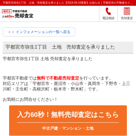
宇都宮市弥生1丁目 土地 売却査定を承りました【2024-09-16更新】お知らせ｜宇都宮市の不動産をクイック売却査定｜宇都宮不動産
電話相談
売却査定
＜＜ インフォメーションの一覧へ戻る
宇都宮市弥生1丁目 土地 売却査定を承りました
宇都宮市弥生1丁目 土地 売却査定を承りました
宇都宮不動産では
無料で不動産売却査定
を行っています。
対応エリアは「宇都宮市・鹿沼市・小山市・真岡市・下野市・上三
川町・壬生町・高根沢町・栃木市・野木町」です。
お気軽にお問合せください！
入力60秒！無料売却査定はこちら
中古戸建・マンション・土地