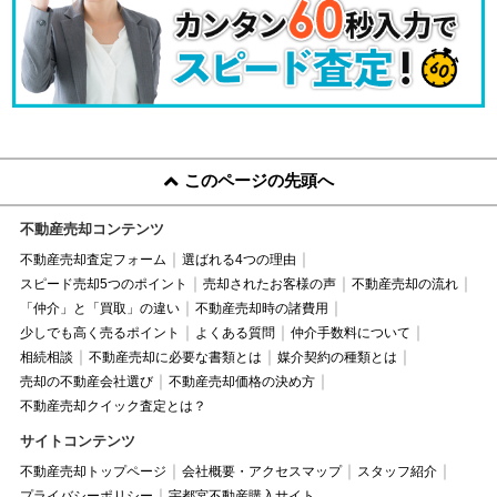
このページの先頭へ
不動産売却コンテンツ
不動産売却査定フォーム
選ばれる4つの理由
スピード売却5つのポイント
売却されたお客様の声
不動産売却の流れ
「仲介」と「買取」の違い
不動産売却時の諸費用
少しでも高く売るポイント
よくある質問
仲介手数料について
相続相談
不動産売却に必要な書類とは
媒介契約の種類とは
売却の不動産会社選び
不動産売却価格の決め方
不動産売却クイック査定とは？
サイトコンテンツ
不動産売却トップページ
会社概要・アクセスマップ
スタッフ紹介
プライバシーポリシー
宇都宮不動産購入サイト