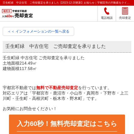
壬生町緑 中古住宅 ご売却査定を承りました【2023-12-20更新】お知らせ｜宇都宮市の不動産をクイック売却査定｜宇都宮不動産
電話相談
売却査定
＜＜ インフォメーションの一覧へ戻る
壬生町緑 中古住宅 ご売却査定を承りました
壬生町緑 中古住宅 ご売却査定を承りました
土地面積214.49㎡
建物面積117.58㎡
宇都宮不動産では
無料で不動産売却査定
を行っています。
対応エリアは「宇都宮市・鹿沼市・小山市・真岡市・下野市・上三
川町・壬生町・高根沢町・栃木市・野木町」です。
お気軽にお問合せください！
入力60秒！無料売却査定はこちら