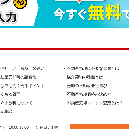
「仲介」と「買取」の違い
不動産売却に必要な書類とは
不動産売却時の諸費用
媒介契約の種類とは
少しでも高く売るポイント
売却の不動産会社選び
よくある質問
不動産売却価格の決め方
仲介手数料について
不動産売却クイック査定とは？
相続相談
間 / 10:00-18:00 定休日 / 水曜