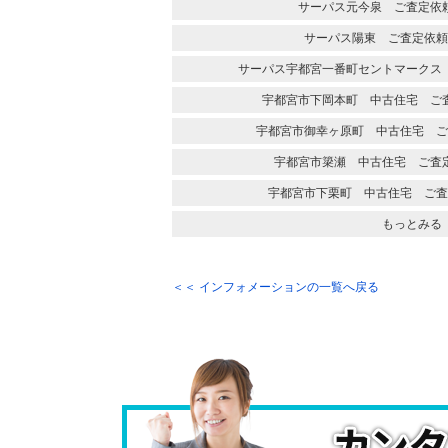
サーパス元今泉 ご査定依
サーパス陽東 ご査定依頼
サーパス宇都宮一番町セントマークス
宇都宮市下岡本町 中古住宅 ご
宇都宮市御幸ヶ原町 中古住宅 ご
宇都宮市簗瀬 中古住宅 ご査
宇都宮市下栗町 中古住宅 ご査
もっとみる
＜＜ インフォメーションの一覧へ戻る