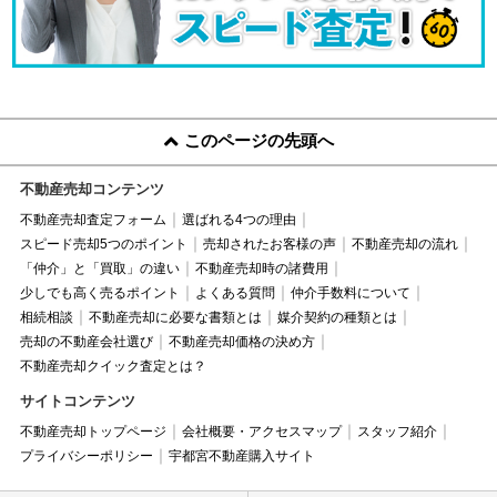
このページの先頭へ
不動産売却コンテンツ
不動産売却査定フォーム
選ばれる4つの理由
スピード売却5つのポイント
売却されたお客様の声
不動産売却の流れ
「仲介」と「買取」の違い
不動産売却時の諸費用
少しでも高く売るポイント
よくある質問
仲介手数料について
相続相談
不動産売却に必要な書類とは
媒介契約の種類とは
売却の不動産会社選び
不動産売却価格の決め方
不動産売却クイック査定とは？
サイトコンテンツ
不動産売却トップページ
会社概要・アクセスマップ
スタッフ紹介
プライバシーポリシー
宇都宮不動産購入サイト