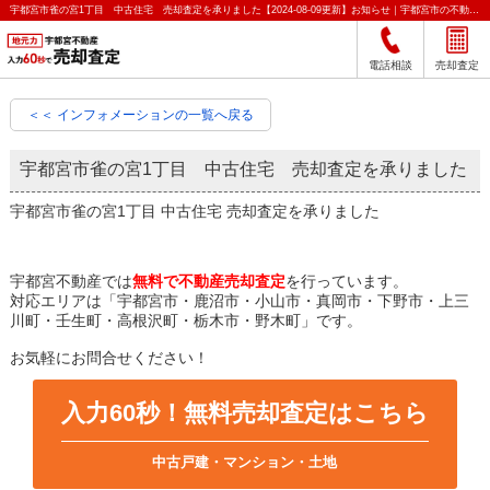
宇都宮市雀の宮1丁目 中古住宅 売却査定を承りました【2024-08-09更新】お知らせ｜宇都宮市の不動産をクイック売却査定｜宇都宮不動産
電話相談
売却査定
＜＜ インフォメーションの一覧へ戻る
宇都宮市雀の宮1丁目 中古住宅 売却査定を承りました
宇都宮市雀の宮1丁目 中古住宅 売却査定を承りました
宇都宮不動産では
無料で不動産売却査定
を行っています。
対応エリアは「宇都宮市・鹿沼市・小山市・真岡市・下野市・上三
川町・壬生町・高根沢町・栃木市・野木町」です。
お気軽にお問合せください！
入力60秒！無料売却査定はこちら
中古戸建・マンション・土地