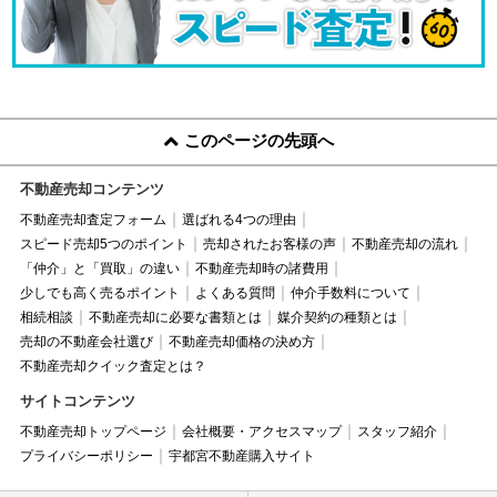
このページの先頭へ
不動産売却コンテンツ
不動産売却査定フォーム
選ばれる4つの理由
スピード売却5つのポイント
売却されたお客様の声
不動産売却の流れ
「仲介」と「買取」の違い
不動産売却時の諸費用
少しでも高く売るポイント
よくある質問
仲介手数料について
相続相談
不動産売却に必要な書類とは
媒介契約の種類とは
売却の不動産会社選び
不動産売却価格の決め方
不動産売却クイック査定とは？
サイトコンテンツ
不動産売却トップページ
会社概要・アクセスマップ
スタッフ紹介
プライバシーポリシー
宇都宮不動産購入サイト