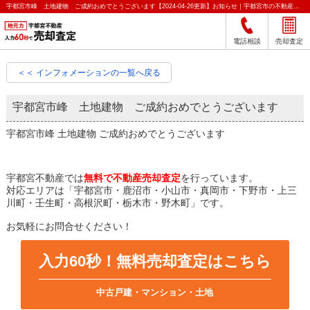
宇都宮市峰 土地建物 ご成約おめでとうございます【2024-04-26更新】お知らせ｜宇都宮市の不動産をクイック売却査定｜宇都宮不動産
電話相談
売却査定
＜＜ インフォメーションの一覧へ戻る
宇都宮市峰 土地建物 ご成約おめでとうございます
宇都宮市峰 土地建物 ご成約おめでとうございます
宇都宮不動産では
無料で不動産売却査定
を行っています。
対応エリアは「宇都宮市・鹿沼市・小山市・真岡市・下野市・上三
川町・壬生町・高根沢町・栃木市・野木町」です。
お気軽にお問合せください！
入力60秒！無料売却査定はこちら
中古戸建・マンション・土地