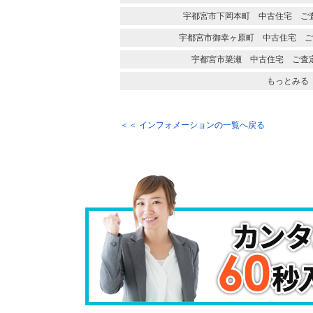
宇都宮市下岡本町 中古住宅 ご
宇都宮市御幸ヶ原町 中古住宅 ご
宇都宮市簗瀬 中古住宅 ご査
もっとみる
＜＜ インフォメーションの一覧へ戻る