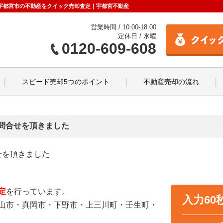
せ｜宇都宮市の不動産をクイック売却査定｜宇都宮不動産
営業時間 / 10:00-18:00
定休日 / 水曜
0120-609-608
スピード売却5つのポイント
不動産売却の流れ
問合せを頂きました
せを頂きました
定
を行っています。
入力6
山市・真岡市・下野市・上三川町・壬生町・