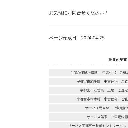
お気軽にお問合せください！
ページ作成日 2024-04-25
最新の記事
宇都宮市西刑部町 中古住宅 ご成
宇都宮市駒生町 中古住宅 ご査
宇都宮市江曽島 土地 ご査定
宇都宮市材木町 中古住宅 ご査
サーパス元今泉 ご査定依
サーパス陽東 ご査定依頼
サーパス宇都宮一番町セントマークス