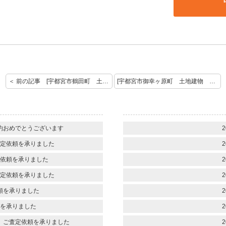
＜ 前の記事 [宇都宮市鶴田町 土地 売却査定のご依頼を頂きました]
[宇都宮市御幸ヶ原町 土地建物 ご成約おめでとうございます] 次の記事 ＞
約おめでとうございます
2
定依頼を承りました
2
依頼を承りました
2
定依頼を承りました
2
頼を承りました
2
を承りました
2
 ご査定依頼を承りました
2