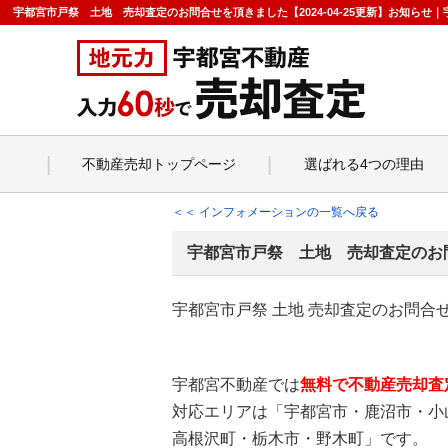
宇都宮市戸祭 土地 売却査定のお問合せを頂きました【2024-04-25更新】お知ら
不動産売却トップページ
選ばれる4つの理由
＜＜ インフォメーションの一覧へ戻る
宇都宮市戸祭 土地 売却査定のお
宇都宮市戸祭 土地 売却査定のお問合
宇都宮不動産では
無料で不動産売却査
対応エリアは「宇都宮市・鹿沼市・小
高根沢町・栃木市・野木町」です。