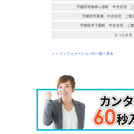
宇都宮市御幸ヶ原町 中古住宅 ご
宇都宮市簗瀬 中古住宅 ご査
宇都宮市下栗町 中古住宅 ご査
もっとみる
＜＜ インフォメーションの一覧へ戻る