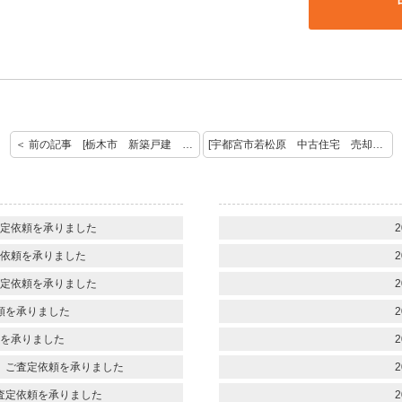
＜ 前の記事 [栃木市 新築戸建 ご契約 おめでとうございます]
[宇都宮市若松原 中古住宅 売却査定のご依頼を承りました] 次の記事 ＞
定依頼を承りました
2
依頼を承りました
2
定依頼を承りました
2
頼を承りました
2
を承りました
2
 ご査定依頼を承りました
2
査定依頼を承りました
2