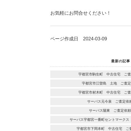
お気軽にお問合せください！
ページ作成日 2024-03-09
最新の記事
宇都宮市駒生町 中古住宅 ご査
宇都宮市江曽島 土地 ご査定
宇都宮市材木町 中古住宅 ご査
サーパス元今泉 ご査定依
サーパス陽東 ご査定依頼
サーパス宇都宮一番町セントマークス
宇都宮市下岡本町 中古住宅 ご