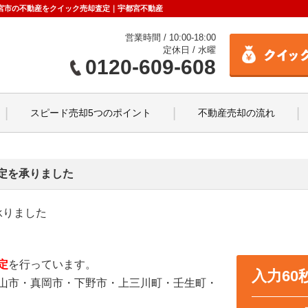
宇都宮市の不動産をクイック売却査定｜宇都宮不動産
営業時間 / 10:00-18:00
定休日 / 水曜
0120-609-608
スピード売却5つのポイント
不動産売却の流れ
定を承りました
承りました
定
を行っています。
入力6
山市・真岡市・下野市・上三川町・壬生町・