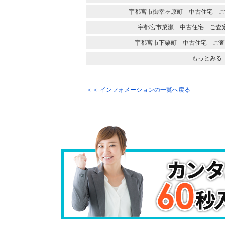
宇都宮市御幸ヶ原町 中古住宅 ご
宇都宮市簗瀬 中古住宅 ご査
宇都宮市下栗町 中古住宅 ご査
もっとみる
＜＜ インフォメーションの一覧へ戻る