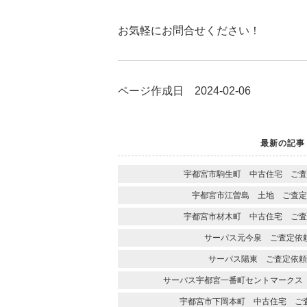
お気軽にお問合せください！
ページ作成日 2024-02-06
最新の記事
宇都宮市駒生町 中古住宅 ご査
宇都宮市江曽島 土地 ご査定
宇都宮市材木町 中古住宅 ご査
サーパス元今泉 ご査定依
サーパス陽東 ご査定依頼
サーパス宇都宮一番町セントマークス
宇都宮市下岡本町 中古住宅 ご