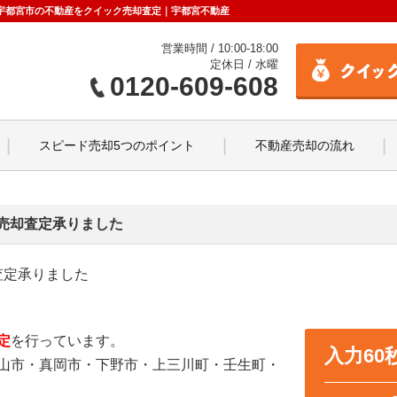
せ｜宇都宮市の不動産をクイック売却査定｜宇都宮不動産
営業時間 / 10:00-18:00
定休日 / 水曜
0120-609-608
スピード売却5つのポイント
不動産売却の流れ
売却査定承りました
査定承りました
定
を行っています。
入力6
山市・真岡市・下野市・上三川町・壬生町・