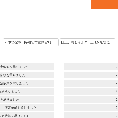
＜ 前の記事 [宇都宮市豊郷台3丁目 中古住宅 売却査定を承りました]
[上三川町しらさぎ 土地付建物 ご売却のご成約おめでとうございます] 次の記事 ＞
定依頼を承りました
2
依頼を承りました
2
定依頼を承りました
2
頼を承りました
2
を承りました
2
 ご査定依頼を承りました
2
査定依頼を承りました
2