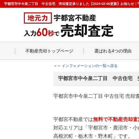
宇都宮市中今泉二丁目 中古住宅 売却査定承りました【2024-02-06更新】お知ら
不動産売却トップページ
選ばれる4つの理由
＜＜ インフォメーションの一覧へ戻る
宇都宮市中今泉二丁目 中古住宅 
宇都宮市中今泉二丁目 中古住宅 売却
宇都宮不動産では
無料で不動産売却査
対応エリアは「宇都宮市・鹿沼市・小
高根沢町・栃木市・野木町」です。