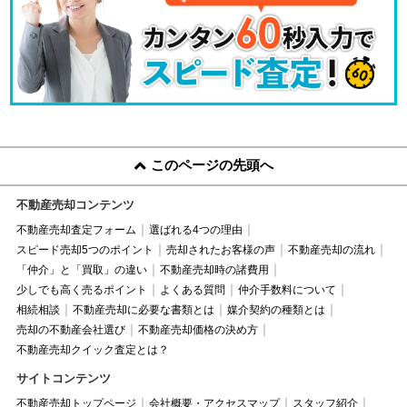
このページの先頭へ
不動産売却コンテンツ
不動産売却査定フォーム
選ばれる4つの理由
スピード売却5つのポイント
売却されたお客様の声
不動産売却の流れ
「仲介」と「買取」の違い
不動産売却時の諸費用
少しでも高く売るポイント
よくある質問
仲介手数料について
相続相談
不動産売却に必要な書類とは
媒介契約の種類とは
売却の不動産会社選び
不動産売却価格の決め方
不動産売却クイック査定とは？
サイトコンテンツ
不動産売却トップページ
会社概要・アクセスマップ
スタッフ紹介