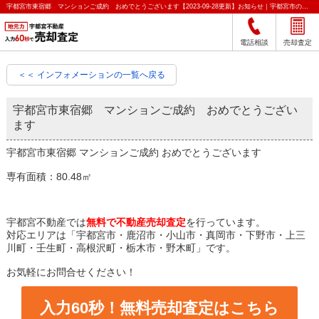
宇都宮市東宿郷 マンションご成約 おめでとうございます【2023-09-28更新】お知らせ｜宇都宮市の不動産をクイック売却査定｜宇都宮不動産
電話相談
売却査定
＜＜ インフォメーションの一覧へ戻る
宇都宮市東宿郷 マンションご成約 おめでとうござい
ます
宇都宮市東宿郷 マンションご成約 おめでとうございます
専有面積：80.48㎡
宇都宮不動産では
無料で不動産売却査定
を行っています。
対応エリアは「宇都宮市・鹿沼市・小山市・真岡市・下野市・上三
川町・壬生町・高根沢町・栃木市・野木町」です。
お気軽にお問合せください！
入力60秒！無料売却査定はこちら