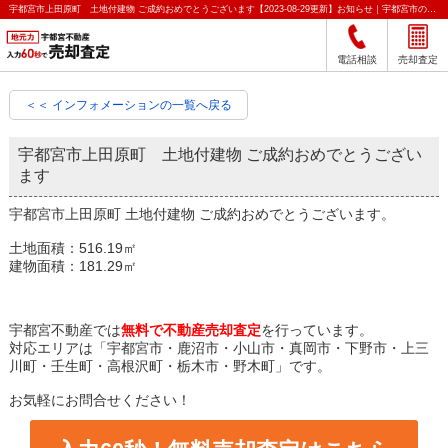
宇都宮市上田原町 土地付建物 ご成約おめでとうございます【2023-08-29更新】お知らせ｜宇都宮市の不動産をクイック売却査定｜宇都宮不動産
電話相談
売却査定
＜＜ インフォメーションの一覧へ戻る
宇都宮市上田原町 土地付建物 ご成約おめでとうござい
ます
宇都宮市上田原町 土地付建物 ご成約おめでとうございます。
土地面積：516.19㎡
建物面積：181.29㎡
宇都宮不動産では
無料で不動産売却査定
を行っています。
対応エリアは「宇都宮市・鹿沼市・小山市・真岡市・下野市・上三
川町・壬生町・高根沢町・栃木市・野木町」です。
お気軽にお問合せください！