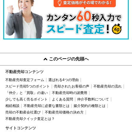
このページの先頭へ
不動産売却コンテンツ
不動産売却査定フォーム
選ばれる4つの理由
スピード売却5つのポイント
売却されたお客様の声
不動産売却の流れ
「仲介」と「買取」の違い
不動産売却時の諸費用
少しでも高く売るポイント
よくある質問
仲介手数料について
相続相談
不動産売却に必要な書類とは
媒介契約の種類とは
売却の不動産会社選び
不動産売却価格の決め方
不動産売却クイック査定とは？
サイトコンテンツ