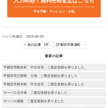
入力60秒！無料売却査定はこちら
中古戸建・マンション・土地
ページ作成日 2023-08-29
＜ 前の記事 [宇都宮市宝木 土地付建物 ご成約おめでとうございます]
[宇都宮市東浦町 土地付建物 ご売却のご依頼を頂きましてありがとうございます] 次の記事 ＞
最新の記事
宇都宮市駒生町 中古住宅 ご査定依頼を承りました
宇都宮市江曽島 土地 ご査定依頼を承りました
宇都宮市材木町 中古住宅 ご査定依頼を承りました
サーパス元今泉 ご査定依頼を承りました
サーパス陽東 ご査定依頼を承りました