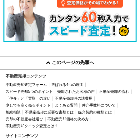
このページの先頭へ
不動産売却コンテンツ
不動産売却査定フォーム
選ばれる4つの理由
スピード売却5つのポイント
売却されたお客様の声
不動産売却の流れ
「仲介」と「買取」の違い
不動産売却時の諸費用
少しでも高く売るポイント
よくある質問
仲介手数料について
相続相談
不動産売却に必要な書類とは
媒介契約の種類とは
売却の不動産会社選び
不動産売却価格の決め方
不動産売却クイック査定とは？
サイトコンテンツ