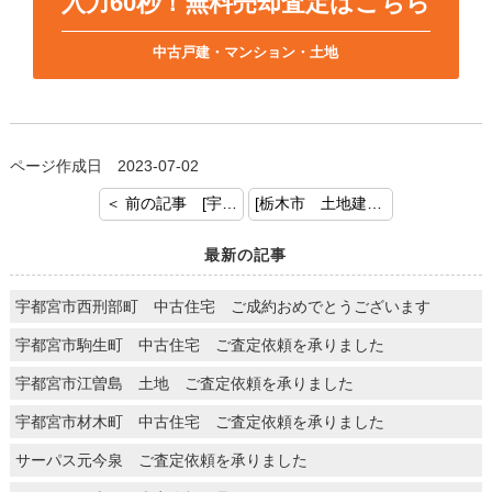
入力60秒！無料売却査定はこちら
中古戸建・マンション・土地
ページ作成日 2023-07-02
＜ 前の記事 [宇都宮市宝木 土地付建物 ご契約おめでとうございます]
[栃木市 土地建物 ご成約おめでとうございます] 次の記事 ＞
最新の記事
宇都宮市西刑部町 中古住宅 ご成約おめでとうございます
宇都宮市駒生町 中古住宅 ご査定依頼を承りました
宇都宮市江曽島 土地 ご査定依頼を承りました
宇都宮市材木町 中古住宅 ご査定依頼を承りました
サーパス元今泉 ご査定依頼を承りました