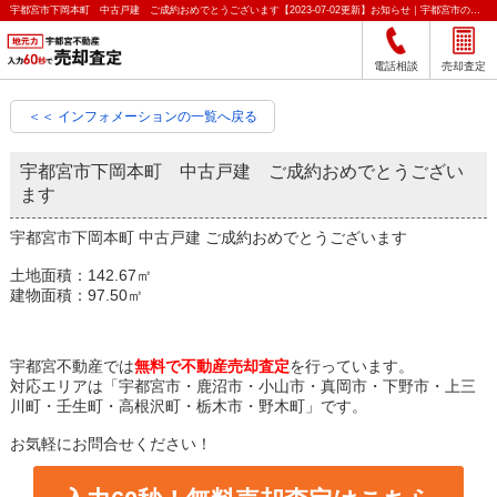
宇都宮市下岡本町 中古戸建 ご成約おめでとうございます【2023-07-02更新】お知らせ｜宇都宮市の不動産をクイック売却査定｜宇都宮不動産
電話相談
売却査定
＜＜ インフォメーションの一覧へ戻る
宇都宮市下岡本町 中古戸建 ご成約おめでとうござい
ます
宇都宮市下岡本町 中古戸建 ご成約おめでとうございます
土地面積：142.67㎡
建物面積：97.50㎡
宇都宮不動産では
無料で不動産売却査定
を行っています。
対応エリアは「宇都宮市・鹿沼市・小山市・真岡市・下野市・上三
川町・壬生町・高根沢町・栃木市・野木町」です。
お気軽にお問合せください！