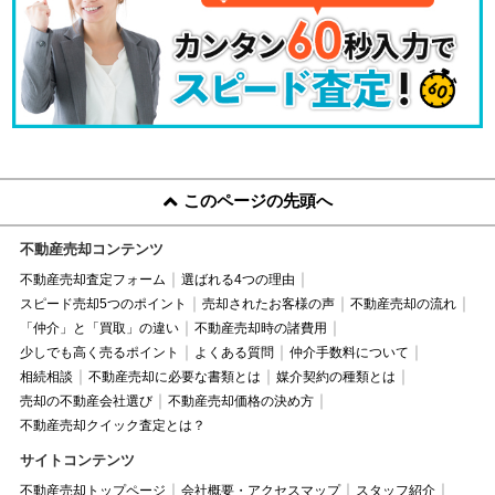
このページの先頭へ
不動産売却コンテンツ
不動産売却査定フォーム
選ばれる4つの理由
スピード売却5つのポイント
売却されたお客様の声
不動産売却の流れ
「仲介」と「買取」の違い
不動産売却時の諸費用
少しでも高く売るポイント
よくある質問
仲介手数料について
相続相談
不動産売却に必要な書類とは
媒介契約の種類とは
売却の不動産会社選び
不動産売却価格の決め方
不動産売却クイック査定とは？
サイトコンテンツ
不動産売却トップページ
会社概要・アクセスマップ
スタッフ紹介