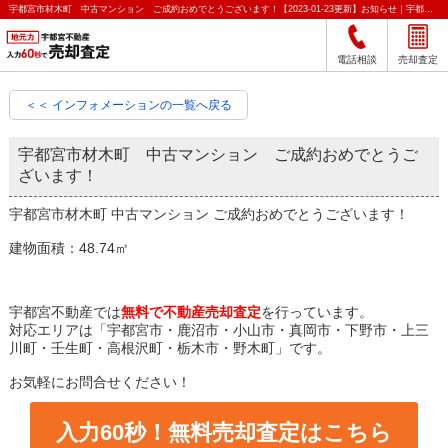
宇都宮市材木町 中古マンション ご成約おめでとうございます！【2023-01-23更新】お知らせ｜宇都宮市の不動産をクイック売却査定｜宇都宮不動産
電話相談
売却査定
＜＜ インフォメーションの一覧へ戻る
宇都宮市材木町 中古マンション ご成約おめでとうご
ざいます！
宇都宮市材木町 中古マンション ご成約おめでとうございます！
建物面積：48.74㎡
宇都宮不動産では
無料で不動産売却査定
を行っています。
対応エリアは「宇都宮市・鹿沼市・小山市・真岡市・下野市・上三
川町・壬生町・高根沢町・栃木市・野木町」です。
お気軽にお問合せください！
入力60秒！無料売却査定はこちら