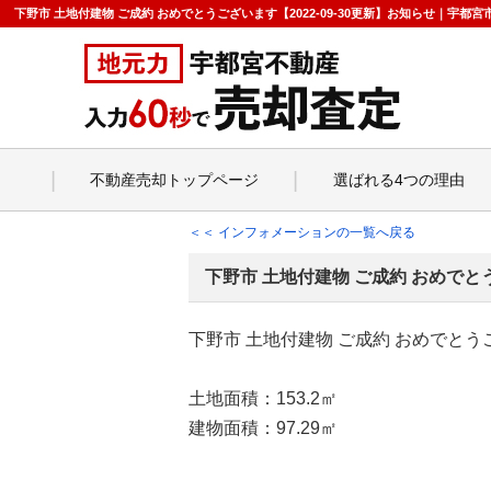
下野市 土地付建物 ご成約 おめでとうございます【2022-09-30更新】お知らせ｜宇
不動産売却トップページ
選ばれる4つの理由
＜＜ インフォメーションの一覧へ戻る
下野市 土地付建物 ご成約 おめでと
下野市 土地付建物 ご成約 おめでとう
土地面積：153.2㎡
建物面積：97.29㎡