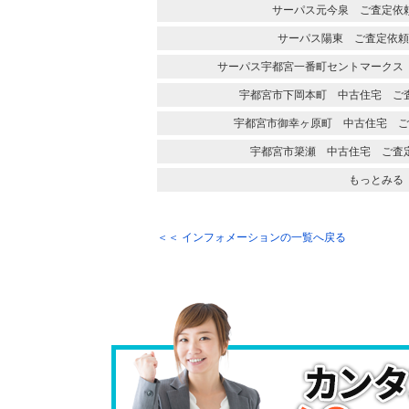
サーパス元今泉 ご査定依
サーパス陽東 ご査定依頼
サーパス宇都宮一番町セントマークス
宇都宮市下岡本町 中古住宅 ご
宇都宮市御幸ヶ原町 中古住宅 ご
宇都宮市簗瀬 中古住宅 ご査
もっとみる
＜＜ インフォメーションの一覧へ戻る