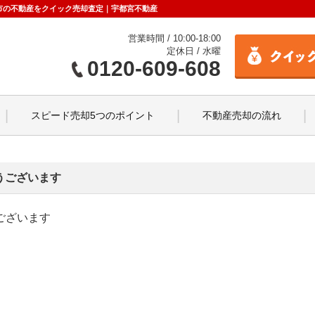
都宮市の不動産をクイック売却査定｜宇都宮不動産
営業時間 / 10:00-18:00
定休日 / 水曜
0120-609-608
スピード売却5つのポイント
不動産売却の流れ
うございます
ございます