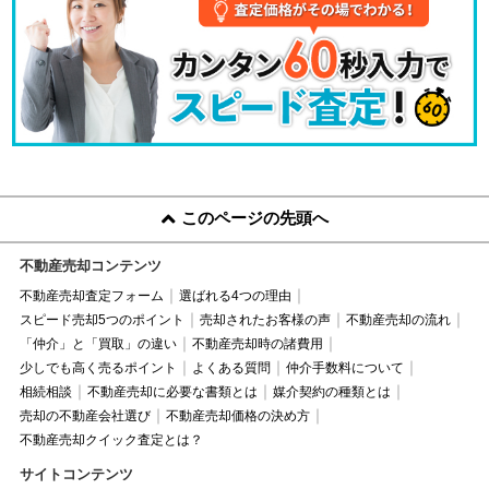
このページの先頭へ
不動産売却コンテンツ
不動産売却査定フォーム
選ばれる4つの理由
スピード売却5つのポイント
売却されたお客様の声
不動産売却の流れ
「仲介」と「買取」の違い
不動産売却時の諸費用
少しでも高く売るポイント
よくある質問
仲介手数料について
相続相談
不動産売却に必要な書類とは
媒介契約の種類とは
売却の不動産会社選び
不動産売却価格の決め方
不動産売却クイック査定とは？
サイトコンテンツ