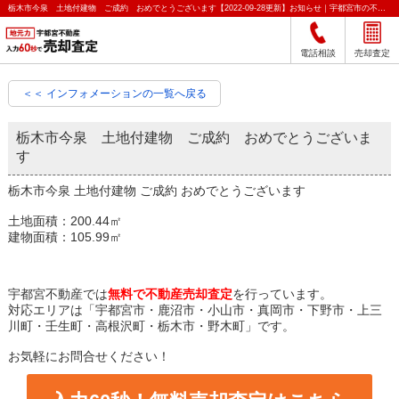
栃木市今泉 土地付建物 ご成約 おめでとうございます【2022-09-28更新】お知らせ｜宇都宮市の不動産をクイック売却査定｜宇都宮不動産
電話相談
売却査定
＜＜ インフォメーションの一覧へ戻る
栃木市今泉 土地付建物 ご成約 おめでとうございま
す
栃木市今泉 土地付建物 ご成約 おめでとうございます
土地面積：200.44㎡
建物面積：105.99㎡
宇都宮不動産では
無料で不動産売却査定
を行っています。
対応エリアは「宇都宮市・鹿沼市・小山市・真岡市・下野市・上三
川町・壬生町・高根沢町・栃木市・野木町」です。
お気軽にお問合せください！