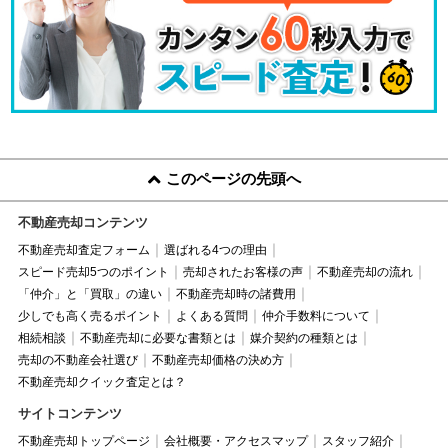
このページの先頭へ
不動産売却コンテンツ
不動産売却査定フォーム
選ばれる4つの理由
スピード売却5つのポイント
売却されたお客様の声
不動産売却の流れ
「仲介」と「買取」の違い
不動産売却時の諸費用
少しでも高く売るポイント
よくある質問
仲介手数料について
相続相談
不動産売却に必要な書類とは
媒介契約の種類とは
売却の不動産会社選び
不動産売却価格の決め方
不動産売却クイック査定とは？
サイトコンテンツ
不動産売却トップページ
会社概要・アクセスマップ
スタッフ紹介