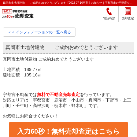
真岡市土地付建物 ご成約おめでとうございます【2022-07-10更新】お知らせ｜宇都宮市の不動産をクイック売却査定｜宇都宮不動産
電話相談
売却査定
＜＜ インフォメーションの一覧へ戻る
真岡市土地付建物 ご成約おめでとうございます
真岡市土地付建物 ご成約おめでとうございます
土地面積：189.77㎡
建物面積：105.16㎡
宇都宮不動産では
無料で不動産売却査定
を行っています。
対応エリアは「宇都宮市・鹿沼市・小山市・真岡市・下野市・上三
川町・壬生町・高根沢町・栃木市・野木町」です。
お気軽にお問合せください！
入力60秒！無料売却査定はこちら