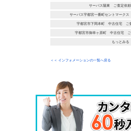
サーパス陽東 ご査定依頼
サーパス宇都宮一番町セントマークス
宇都宮市下岡本町 中古住宅 ご
宇都宮市御幸ヶ原町 中古住宅 ご
もっとみる
＜＜ インフォメーションの一覧へ戻る