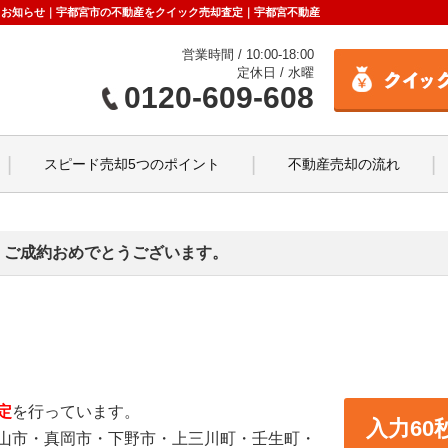
更新】お知らせ｜宇都宮市の不動産をクイック売却査定｜宇都宮不動産
営業時間 / 10:00-18:00
定休日 / 水曜
0120-609-608
スピード売却5つのポイント
不動産売却の流れ
 ご成約おめでとうございます。
定
を行っています。
入力6
山市・真岡市・下野市・上三川町・壬生町・