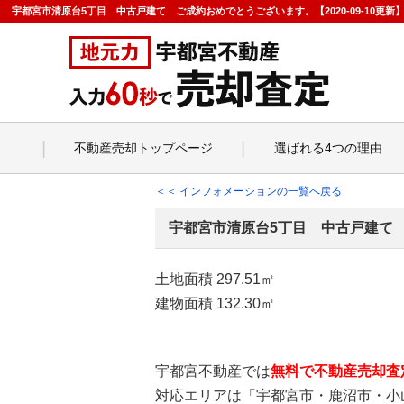
宇都宮市清原台5丁目 中古戸建て ご成約おめでとうございます。【2020-09-10
不動産売却トップページ
選ばれる4つの理由
＜＜ インフォメーションの一覧へ戻る
宇都宮市清原台5丁目 中古戸建て
土地面積 297.51㎡
建物面積 132.30㎡
宇都宮不動産では
無料で不動産売却査
対応エリアは「宇都宮市・鹿沼市・小