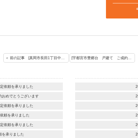
＜ 前の記事 [真岡市長田1丁目中古住宅 ご成約おめでとうございます。]
[宇都宮市豊郷台 戸建て ご成約おめでとうございます。] 次の記事 ＞
定依頼を承りました
2
約おめでとうございます
2
定依頼を承りました
2
依頼を承りました
2
定依頼を承りました
2
頼を承りました
2