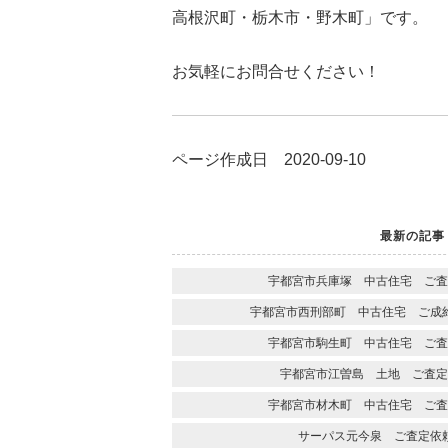
高根沢町・栃木市・野木町」です。
お気軽にお問合せください！
ページ作成日 2020-09-10
最新の記事
宇都宮市兵庫塚 中古住宅 ご査
宇都宮市西刑部町 中古住宅 ご成
宇都宮市駒生町 中古住宅 ご査
宇都宮市江曽島 土地 ご査定
宇都宮市材木町 中古住宅 ご査
サーパス元今泉 ご査定依