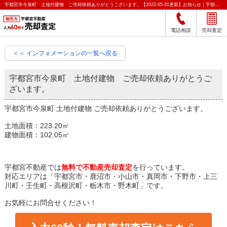
宇都宮市今泉町 土地付建物 ご売却依頼ありがとうございます。【2022-05-31更新】お知らせ｜宇都宮市の不動産をクイック売却査定｜宇都宮不動産
電話相談
売却査定
＜＜ インフォメーションの一覧へ戻る
宇都宮市今泉町 土地付建物 ご売却依頼ありがとうご
ざいます。
宇都宮市今泉町 土地付建物 ご売却依頼ありがとうございます。
土地面積：223.20㎡
建物面積：102.05㎡
宇都宮不動産では
無料で不動産売却査定
を行っています。
対応エリアは「宇都宮市・鹿沼市・小山市・真岡市・下野市・上三
川町・壬生町・高根沢町・栃木市・野木町」です。
お気軽にお問合せください！