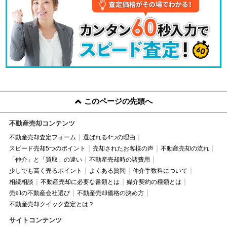
このページの先頭へ
不動産売却コンテンツ
不動産売却査定フォーム
選ばれる4つの理由
スピード売却5つのポイント
売却されたお客様の声
不動産売却の流れ
「仲介」と「買取」の違い
不動産売却時の諸費用
少しでも高く売るポイント
よくある質問
仲介手数料について
相続相談
不動産売却に必要な書類とは
媒介契約の種類とは
売却の不動産会社選び
不動産売却価格の決め方
不動産売却クイック査定とは？
サイトコンテンツ