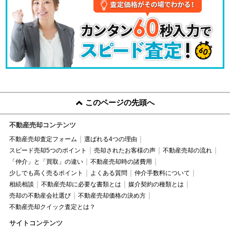
このページの先頭へ
不動産売却コンテンツ
不動産売却査定フォーム
選ばれる4つの理由
スピード売却5つのポイント
売却されたお客様の声
不動産売却の流れ
「仲介」と「買取」の違い
不動産売却時の諸費用
少しでも高く売るポイント
よくある質問
仲介手数料について
相続相談
不動産売却に必要な書類とは
媒介契約の種類とは
売却の不動産会社選び
不動産売却価格の決め方
不動産売却クイック査定とは？
サイトコンテンツ