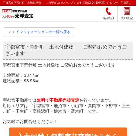
宇都宮市下荒針町 土地付建物 ご契約おめでとうございます【2022-04-10更新】お知らせ｜宇都宮市の不動産をクイック売却査定｜宇都宮不動産
電話相談
売却査定
＜＜ インフォメーションの一覧へ戻る
宇都宮市下荒針町 土地付建物 ご契約おめでとうご
ざいます
宇都宮市下荒針町 土地付建物 ご契約おめでとうございます
土地面積：187.4㎡
建物面積：93.98㎡
宇都宮不動産では
無料で不動産売却査定
を行っています。
対応エリアは「宇都宮市・鹿沼市・小山市・真岡市・下野市・上三
川町・壬生町・高根沢町・栃木市・野木町」です。
お気軽にお問合せください！