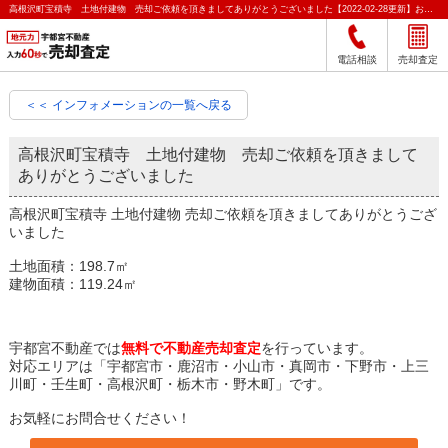
高根沢町宝積寺 土地付建物 売却ご依頼を頂きましてありがとうございました【2022-02-28更新】お知らせ｜宇都宮市の不動産をクイック売却査定｜宇都宮不動産
電話相談
売却査定
＜＜ インフォメーションの一覧へ戻る
高根沢町宝積寺 土地付建物 売却ご依頼を頂きまして
ありがとうございました
高根沢町宝積寺 土地付建物 売却ご依頼を頂きましてありがとうござ
いました
土地面積：198.7㎡
建物面積：119.24㎡
宇都宮不動産では
無料で不動産売却査定
を行っています。
対応エリアは「宇都宮市・鹿沼市・小山市・真岡市・下野市・上三
川町・壬生町・高根沢町・栃木市・野木町」です。
お気軽にお問合せください！