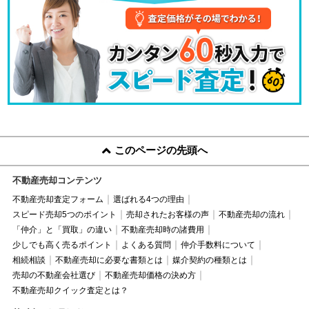
このページの先頭へ
不動産売却コンテンツ
不動産売却査定フォーム
選ばれる4つの理由
スピード売却5つのポイント
売却されたお客様の声
不動産売却の流れ
「仲介」と「買取」の違い
不動産売却時の諸費用
少しでも高く売るポイント
よくある質問
仲介手数料について
相続相談
不動産売却に必要な書類とは
媒介契約の種類とは
売却の不動産会社選び
不動産売却価格の決め方
不動産売却クイック査定とは？