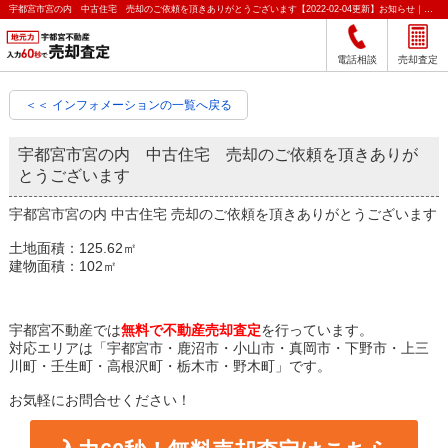
宇都宮市宮の内 中古住宅 売却のご依頼を頂きありがとうございます【2022-02-04更新】お知らせ｜宇都宮市の不動産をクイック売却査定｜宇都宮不動産
電話相談
売却査定
＜＜ インフォメーションの一覧へ戻る
宇都宮市宮の内 中古住宅 売却のご依頼を頂きありが
とうございます
宇都宮市宮の内 中古住宅 売却のご依頼を頂きありがとうございます
土地面積：125.62㎡
建物面積：102㎡
宇都宮不動産では
無料で不動産売却査定
を行っています。
対応エリアは「宇都宮市・鹿沼市・小山市・真岡市・下野市・上三
川町・壬生町・高根沢町・栃木市・野木町」です。
お気軽にお問合せください！