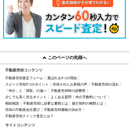
このページの先頭へ
不動産売却コンテンツ
不動産売却査定フォーム
選ばれる4つの理由
スピード売却5つのポイント
売却されたお客様の声
不動産売却の流れ
「仲介」と「買取」の違い
不動産売却時の諸費用
少しでも高く売るポイント
よくある質問
仲介手数料について
相続相談
不動産売却に必要な書類とは
媒介契約の種類とは
売却の不動産会社選び
不動産売却価格の決め方
不動産売却クイック査定とは？
サイトコンテンツ