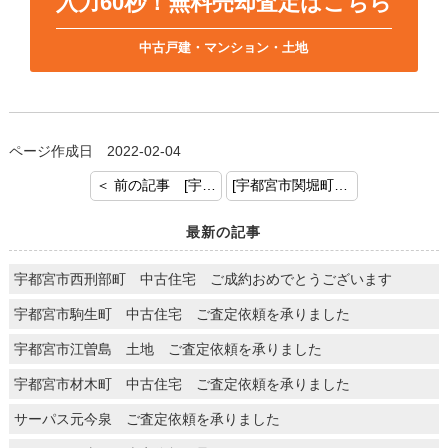
入力60秒！無料売却査定はこちら
中古戸建・マンション・土地
ページ作成日 2022-02-04
＜ 前の記事 [宇都宮市瑞穂 新築戸建て ご成約おめでとう御座います]
[宇都宮市関堀町 ご売却の依頼を頂きましてありがとうございました] 次の記事 ＞
最新の記事
宇都宮市西刑部町 中古住宅 ご成約おめでとうございます
宇都宮市駒生町 中古住宅 ご査定依頼を承りました
宇都宮市江曽島 土地 ご査定依頼を承りました
宇都宮市材木町 中古住宅 ご査定依頼を承りました
サーパス元今泉 ご査定依頼を承りました