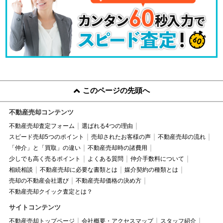
このページの先頭へ
不動産売却コンテンツ
不動産売却査定フォーム
選ばれる4つの理由
スピード売却5つのポイント
売却されたお客様の声
不動産売却の流れ
「仲介」と「買取」の違い
不動産売却時の諸費用
少しでも高く売るポイント
よくある質問
仲介手数料について
相続相談
不動産売却に必要な書類とは
媒介契約の種類とは
売却の不動産会社選び
不動産売却価格の決め方
不動産売却クイック査定とは？
サイトコンテンツ
不動産売却トップページ
会社概要・アクセスマップ
スタッフ紹介