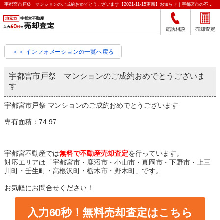
宇都宮市戸祭 マンションのご成約おめでとうございます【2021-11-15更新】お知らせ｜宇都宮市の不動産をクイック売却査定｜宇都宮不動産
電話相談
売却査定
＜＜ インフォメーションの一覧へ戻る
宇都宮市戸祭 マンションのご成約おめでとうございま
す
宇都宮市戸祭 マンションのご成約おめでとうございます
専有面積：74.97
宇都宮不動産では
無料で不動産売却査定
を行っています。
対応エリアは「宇都宮市・鹿沼市・小山市・真岡市・下野市・上三
川町・壬生町・高根沢町・栃木市・野木町」です。
お気軽にお問合せください！
入力60秒！無料売却査定はこちら