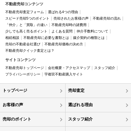
不動産売却コンテンツ
不動産売却査定フォーム
選ばれる4つの理由
スピード売却5つのポイント
売却されたお客様の声
不動産売却の流れ
「仲介」と「買取」の違い
不動産売却時の諸費用
少しでも高く売るポイント
よくある質問
仲介手数料について
相続相談
不動産売却に必要な書類とは
媒介契約の種類とは
売却の不動産会社選び
不動産売却価格の決め方
不動産売却クイック査定とは？
サイトコンテンツ
不動産売却トップページ
会社概要・アクセスマップ
スタッフ紹介
プライバシーポリシー
宇都宮不動産購入サイト
トップページ
売却査定
お客様の声
選ばれる理由
売却のポイント
スタッフ紹介