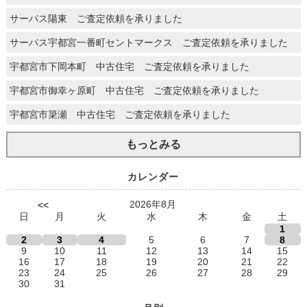
サーパス陽東 ご査定依頼を承りました
サーパス宇都宮一番町セントマークス ご査定依頼を承りました
宇都宮市下岡本町 中古住宅 ご査定依頼を承りました
宇都宮市御幸ヶ原町 中古住宅 ご査定依頼を承りました
宇都宮市簗瀬 中古住宅 ご査定依頼を承りました
もっとみる
カレンダー
2026年8月
<<
日
月
火
水
木
金
土
1
2
3
4
5
6
7
8
9
10
11
12
13
14
15
16
17
18
19
20
21
22
23
24
25
26
27
28
29
30
31